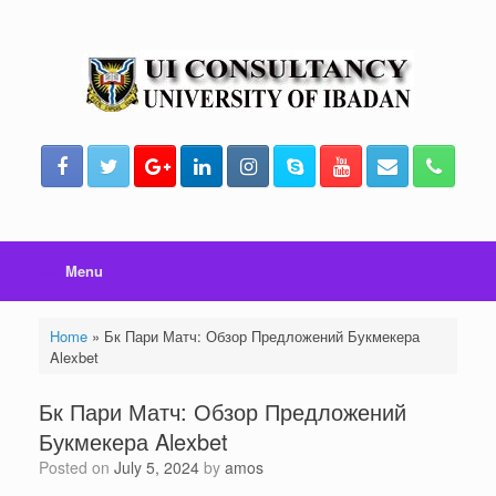
Skip
to
content
Menu
Home
»
Бк Пари Матч: Обзор Предложений Букмекера
Alexbet
Бк Пари Матч: Обзор Предложений
Букмекера Alexbet
Posted on
July 5, 2024
by
amos