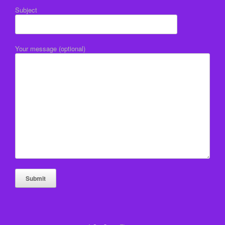
Subject
Your message (optional)