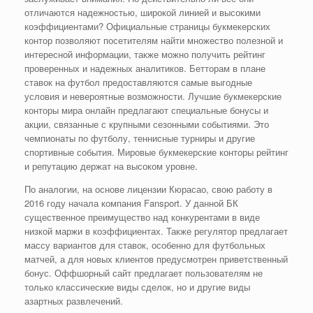
отличаются надежностью, широкой линией и высокими
коэффициентами? Официальные страницы букмекерских
контор позволяют посетителям найти множество полезной и
интересной информации, также можно получить рейтинг
проверенных и надежных аналитиков. Бетторам в плане
ставок на футбол предоставляются самые выгодные
условия и невероятные возможности. Лучшие букмекерские
конторы мира онлайн предлагают специальные бонусы и
акции, связанные с крупными сезонными событиями. Это
чемпионаты по футболу, теннисные турниры и другие
спортивные события. Мировые букмекерские конторы рейтинг
и репутацию держат на высоком уровне.
По аналогии, на основе лицензии Кюрасао, свою работу в
2016 году начала компания Fansport. У данной БК
существенное преимущество над конкурентами в виде
низкой маржи в коэффициентах. Также регулятор предлагает
массу вариантов для ставок, особенно для футбольных
матчей, а для новых клиентов предусмотрен приветственный
бонус. Оффшорный сайт предлагает пользователям не
только классические виды сделок, но и другие виды
азартных развлечений.