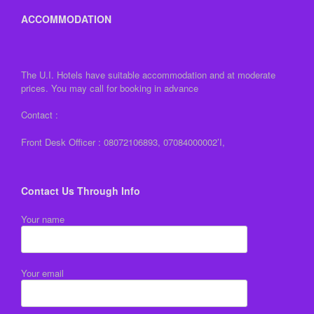
ACCOMMODATION
The U.I. Hotels have suitable accommodation and at moderate
prices. You may call for booking in advance
Contact :
Front Desk Officer : 08072106893, 07084000002’I,
Contact Us Through Info
Your name
Your email