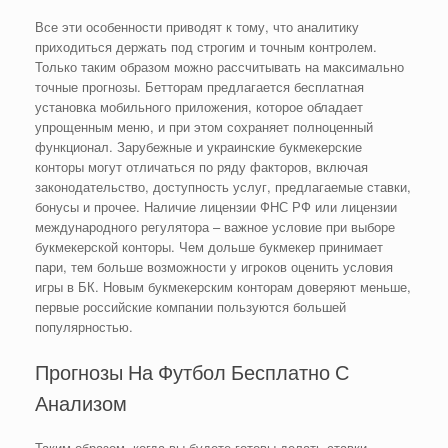
Все эти особенности приводят к тому, что аналитику
приходиться держать под строгим и точным контролем.
Только таким образом можно рассчитывать на максимально
точные прогнозы. Бетторам предлагается бесплатная
установка мобильного приложения, которое обладает
упрощенным меню, и при этом сохраняет полноценный
функционал. Зарубежные и украинские букмекерские
конторы могут отличаться по ряду факторов, включая
законодательство, доступность услуг, предлагаемые ставки,
бонусы и прочее. Наличие лицензии ФНС РФ или лицензии
международного регулятора – важное условие при выборе
букмекерской конторы. Чем дольше букмекер принимает
пари, тем больше возможности у игроков оценить условия
игры в БК. Новым букмекерским конторам доверяют меньше,
первые российские компании пользуются большей
популярностью.
Прогнозы На Футбол Бесплатно С
Анализом
Таким образом, когда вы будете готовы делать ставки