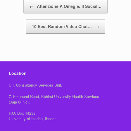
Post navigation
←
Attenzione A Omegle: Il Social…
10 Best Random Video Chat…
→
Location
U.I. Consultancy Services Unit,
7, Elkanemi Road, Behind University Health Services
(Jaja Clinic),
P.O. Box 14238,
University of Ibadan, Ibadan.