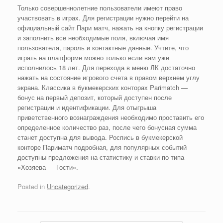
Только совершеннолетние пользователи имеют право
участвовать в играх. Для регистрации нужно перейти на
официальный сайт Пари матч, нажать на кнопку регистрации
и заполнить все необходимые поля, включая имя
пользователя, пароль и контактные данные. Учтите, что
играть на платформе можно только если вам уже
исполнилось 18 лет. Для перехода в меню ЛК достаточно
нажать на состояние игрового счета в правом верхнем углу
экрана. Классика в букмекерских конторах Parimatch —
бонус на первый депозит, который доступен после
регистрации и идентификации. Для отыгрыша
приветственного вознаграждения необходимо проставить его
определенное количество раз, после чего бонусная сумма
станет доступна для вывода. Роспись в букмекерской
конторе Париматч подробная, для популярных событий
доступны предложения на статистику и ставки по типа
«Хозяева — Гости».
Posted in
Uncategorized
.