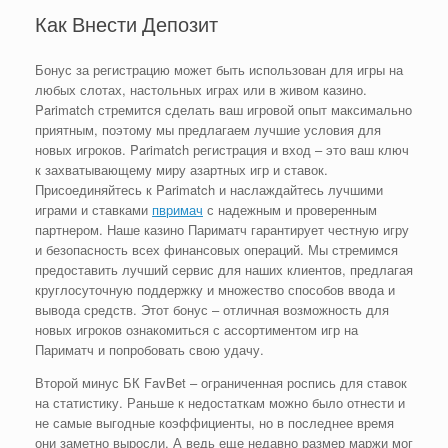
Как Внести Депозит
Бонус за регистрацию может быть использован для игры на
любых слотах, настольных играх или в живом казино.
Parimatch стремится сделать ваш игровой опыт максимально
приятным, поэтому мы предлагаем лучшие условия для
новых игроков. Parimatch регистрация и вход – это ваш ключ
к захватывающему миру азартных игр и ставок.
Присоединяйтесь к Parimatch и наслаждайтесь лучшими
играми и ставками
пвримач
с надежным и проверенным
партнером. Наше казино Париматч гарантирует честную игру
и безопасность всех финансовых операций. Мы стремимся
предоставить лучший сервис для наших клиентов, предлагая
круглосуточную поддержку и множество способов ввода и
вывода средств. Этот бонус – отличная возможность для
новых игроков ознакомиться с ассортиментом игр на
Париматч и попробовать свою удачу.
Второй минус БК FavBet – ограниченная роспись для ставок
на статистику. Раньше к недостаткам можно было отнести и
не самые выгодные коэффициенты, но в последнее время
они заметно выросли. А ведь еще недавно размер маржи мог