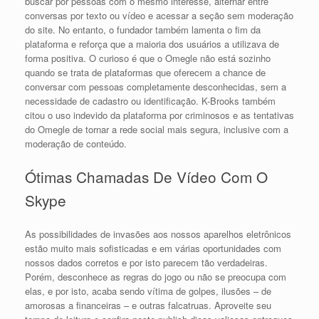
buscar por pessoas com o mesmo interesse, alternar entre
conversas por texto ou vídeo e acessar a seção sem moderação
do site. No entanto, o fundador também lamenta o fim da
plataforma e reforça que a maioria dos usuários a utilizava de
forma positiva. O curioso é que o Omegle não está sozinho
quando se trata de plataformas que oferecem a chance de
conversar com pessoas completamente desconhecidas, sem a
necessidade de cadastro ou identificação. K-Brooks também
citou o uso indevido da plataforma por criminosos e as tentativas
do Omegle de tornar a rede social mais segura, inclusive com a
moderação de conteúdo.
Ótimas Chamadas De Vídeo Com O
Skype
As possibilidades de invasões aos nossos aparelhos eletrônicos
estão muito mais sofisticadas e em várias oportunidades com
nossos dados corretos e por isto parecem tão verdadeiras.
Porém, desconhece as regras do jogo ou não se preocupa com
elas, e por isto, acaba sendo vítima de golpes, ilusões – de
amorosas a financeiras – e outras falcatruas. Aproveite seu