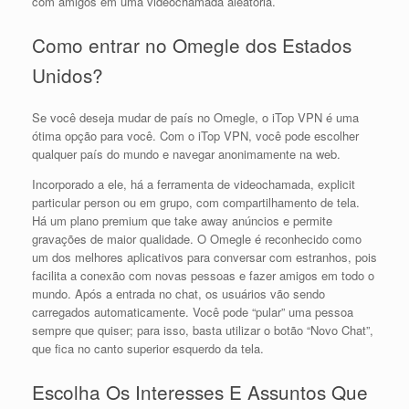
com amigos em uma videochamada aleatória.
Como entrar no Omegle dos Estados
Unidos?
Se você deseja mudar de país no Omegle, o iTop VPN é uma
ótima opção para você. Com o iTop VPN, você pode escolher
qualquer país do mundo e navegar anonimamente na web.
Incorporado a ele, há a ferramenta de videochamada, explicit
particular person ou em grupo, com compartilhamento de tela.
Há um plano premium que take away anúncios e permite
gravações de maior qualidade. O Omegle é reconhecido como
um dos melhores aplicativos para conversar com estranhos, pois
facilita a conexão com novas pessoas e fazer amigos em todo o
mundo. Após a entrada no chat, os usuários vão sendo
carregados automaticamente. Você pode “pular” uma pessoa
sempre que quiser; para isso, basta utilizar o botão “Novo Chat”,
que fica no canto superior esquerdo da tela.
Escolha Os Interesses E Assuntos Que