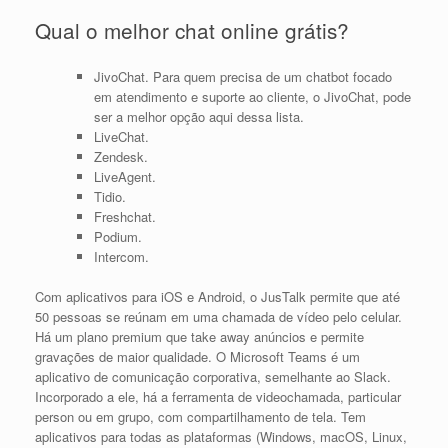
Qual o melhor chat online grátis?
JivoChat. Para quem precisa de um chatbot focado
em atendimento e suporte ao cliente, o JivoChat, pode
ser a melhor opção aqui dessa lista.
LiveChat.
Zendesk.
LiveAgent.
Tidio.
Freshchat.
Podium.
Intercom.
Com aplicativos para iOS e Android, o JusTalk permite que até
50 pessoas se reúnam em uma chamada de vídeo pelo celular.
Há um plano premium que take away anúncios e permite
gravações de maior qualidade. O Microsoft Teams é um
aplicativo de comunicação corporativa, semelhante ao Slack.
Incorporado a ele, há a ferramenta de videochamada, particular
person ou em grupo, com compartilhamento de tela. Tem
aplicativos para todas as plataformas (Windows, macOS, Linux,