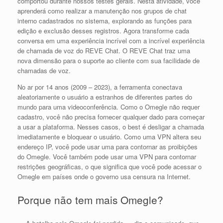
comportou durante nossos testes gerais. Nesta atividade, você
aprenderá como realizar a manutenção nos grupos de chat
interno cadastrados no sistema, explorando as funções para
edição e exclusão desses registros. Agora transforme cada
conversa em uma experiência incrível com a incrível experiência
de chamada de voz do REVE Chat. O REVE Chat traz uma
nova dimensão para o suporte ao cliente com sua facilidade de
chamadas de voz.
No ar por 14 anos (2009 – 2023), a ferramenta conectava
aleatoriamente o usuário a estranhos de diferentes partes do
mundo para uma videoconferência. Como o Omegle não requer
cadastro, você não precisa fornecer qualquer dado para começar
a usar a plataforma. Nesses casos, o best é desligar a chamada
imediatamente e bloquear o usuário. Como uma VPN altera seu
endereço IP, você pode usar uma para contornar as proibições
do Omegle. Você também pode usar uma VPN para contornar
restrições geográficas, o que significa que você pode acessar o
Omegle em países onde o governo usa censura na Internet.
Porque não tem mais Omegle?