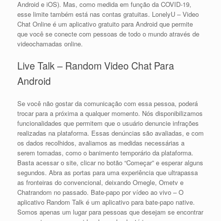
Android e iOS). Mas, como medida em função da COVID-19,
esse limite também está nas contas gratuitas. LonelyU – Video
Chat Online é um aplicativo gratuito para Android que permite
que você se conecte com pessoas de todo o mundo através de
videochamadas online.
Live Talk – Random Video Chat Para
Android
Se você não gostar da comunicação com essa pessoa, poderá
trocar para a próxima a qualquer momento. Nós disponibilizamos
funcionalidades que permitem que o usuário denuncie infrações
realizadas na plataforma. Essas denúncias são avaliadas, e com
os dados recolhidos, avaliamos as medidas necessárias a
serem tomadas, como o banimento temporário da plataforma.
Basta acessar o site, clicar no botão “Começar” e esperar alguns
segundos. Abra as portas para uma experiência que ultrapassa
as fronteiras do convencional, deixando Omegle, Ometv e
Chatrandom no passado. Bate-papo por vídeo ao vivo – O
aplicativo Random Talk é um aplicativo para bate-papo native.
Somos apenas um lugar para pessoas que desejam se encontrar