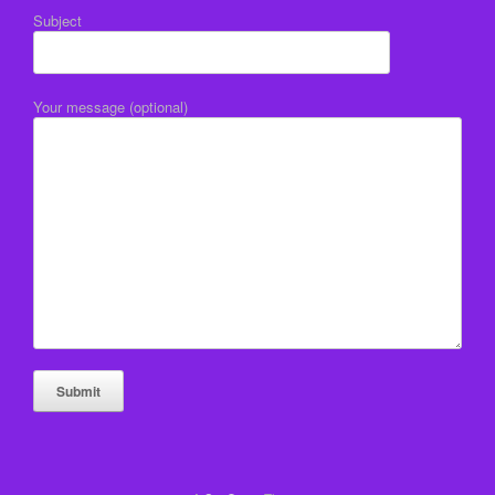
Subject
Your message (optional)