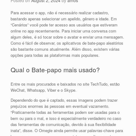
Posted on
August 2, 2024
by
amos
Para acessar o app, não é necessário realizar cadastro,
bastando apenas selecionar um apelido, gênero e idade. Em
“Cenários” você pode ter acesso aos usuários que estiveram
online no app recentemente. Para iniciar uma conversa com
algum deles, é só tocar sobre o avatar e enviar uma mensagem.
Como é fácil de observar, os aplicativos de bate-papo aleatórios
são bastante comuns atualmente. Além disso, existem várias
opções para todas as plataformas mais populares.
Qual o Bate-papo mais usado?
Entre os mais procurados e baixados no site TechTudo, estão
WeChat, Whatsapp, Viber e o Skype.
Dependendo do que é captado, essas imagens podem trazer
prejuízos enormes às pessoas em eventual vazamento.
“Praticamente todas as ferramentas podem ser usadas para o
bem ou para o mal, e isso é especialmente verdadeiro no caso
das ferramentas de comunicação, devido à sua flexibilidade
inata”, disse. O Omegle ainda permite usar palavras-chave para