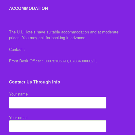
ACCOMMODATION
The U.I. Hotels have suitable accommodation and at moderate
prices. You may call for booking in advance
Contact :
Front Desk Officer : 08072106893, 07084000002’I,
Contact Us Through Info
Your name
Your email