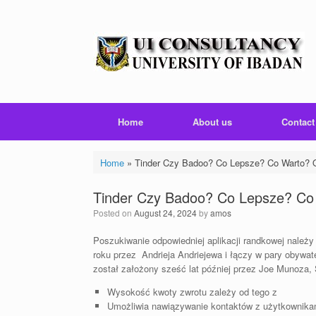
Skip
to
content
Home
About us
Contact
Home
»
Tinder Czy Badoo? Co Lepsze? Co Warto? O
Tinder Czy Badoo? Co Lepsze? Co
Posted on
August 24, 2024
by
amos
Poszukiwanie odpowiedniej aplikacji randkowej należy
roku przez Andrieja Andriejewa i łączy w pary obywat
został założony sześć lat później przez Joe Munoza
Wysokość kwoty zwrotu zależy od tego z
Umożliwia nawiązywanie kontaktów z użytkownikam