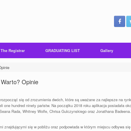
 The Registrar
GRADUATING LIST
Gallery
pinie
 Warto? Opinie
 rozpocząć się od zrozumienia dwóch, które są uważane za najlepsze na rynk
eli one hundred ninety państw. Na początku 2018 roku aplikacja posiadała o
, Seana Rada, Whitney Wolfe, Chrisa Gulczynskiego oraz Jonathana Badeena.
i znajdującymi się w pobliżu oraz podpowiada w którym miejscu odbywa się