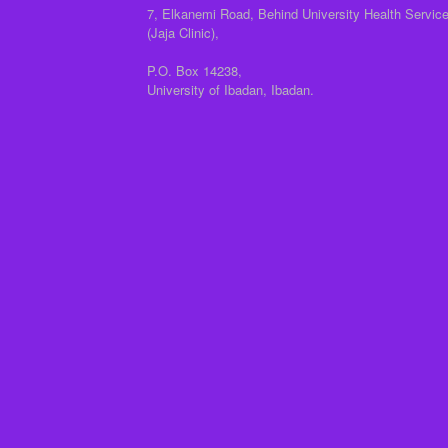
7, Elkanemi Road, Behind University Health Servic
(Jaja Clinic),
P.O. Box 14238,
University of Ibadan, Ibadan.