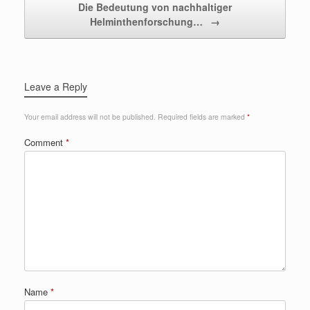
Die Bedeutung von nachhaltiger
Helminthenforschung…
→
Leave a Reply
Your email address will not be published.
Required fields are marked
*
Comment
*
Name
*