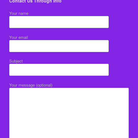
Contact Us Through Info
Your name
Your email
Subject
Your message (optional)