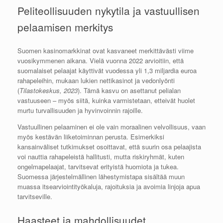
Peliteollisuuden nykytila ja vastuullisen
pelaamisen merkitys
Suomen kasinomarkkinat ovat kasvaneet merkittävästi viime
vuosikymmenen aikana. Vielä vuonna 2022 arvioitiin, että
suomalaiset pelaajat käyttivät vuodessa yli 1,3 miljardia euroa
rahapeleihin, mukaan lukien nettikasinot ja vedonlyönti
(
Tilastokeskus, 2023
). Tämä kasvu on asettanut pelialan
vastuuseen – myös siitä, kuinka varmistetaan, etteivät huolet
murtu turvallisuuden ja hyvinvoinnin rajoille.
Vastuullinen pelaaminen ei ole vain moraalinen velvollisuus, vaan
myös kestävän liiketoiminnan perusta. Esimerkiksi
kansainväliset tutkimukset osoittavat, että suurin osa pelaajista
voi nauttia rahapeleistä hallitusti, mutta riskiryhmät, kuten
ongelmapelaajat, tarvitsevat erityistä huomiota ja tukea.
Suomessa järjestelmällinen lähestymistapa sisältää muun
muassa itsearviointityökaluja, rajoituksia ja avoimia linjoja apua
tarvitseville.
Haasteet ja mahdollisuudet